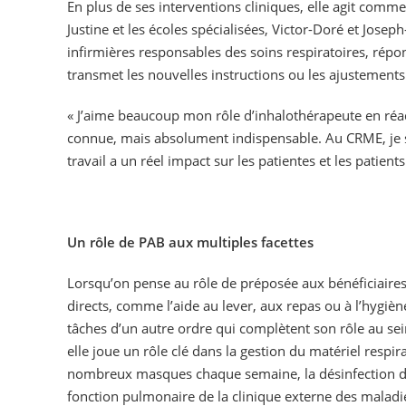
En plus de ses interventions cliniques, elle agit comm
Justine et les écoles spécialisées, Victor-Doré et Jose
infirmières responsables des soins respiratoires, répo
transmet les nouvelles instructions ou les ajustements
« J’aime beaucoup mon rôle d’inhalothérapeute en réa
connue, mais absolument indispensable. Au CRME, je
travail a un réel impact sur les patientes et les patient
Un rôle de PAB aux multiples facettes
Lorsqu’on pense au rôle de préposée aux bénéficiaires
directs, comme l’aide au lever, aux repas ou à l’hygiè
tâches d’un autre ordre qui complètent son rôle au sei
elle joue un rôle clé dans la gestion du matériel respir
nombreux masques chaque semaine, la désinfection du 
fonction pulmonaire de la clinique externe des maladi