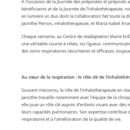
À l’occasion de la Journée des préposées et préposés 
bénéficiaires et de la Journée de l’inhalothérapeute, 
en lumière un duo dont la collaboration fait toute la di
Jacinthe Perron, inhalothérapeute, et Maria Isabel Ari
Chaque semaine, au Centre de réadaptation Marie Enfan
une véritable course à relais, où rigueur, communicat
des soins respiratoires sécuritaires et efficaces, toujo
Au cœur de la respiration : le rôle clé de l’inhaloth
Souvent méconnu, le rôle de l’inhalothérapeute en réad
Jacinthe travaille notamment avec l’équipe de la clin
elle joue un rôle clé auprès d’enfants vivant avec des 
leurs capacités pulmonaires. Son expertise contribue 
respiratoire et à l’amélioration de la qualité de vie.