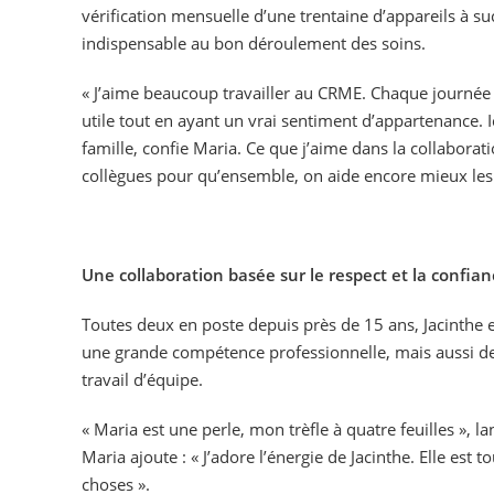
vérification mensuelle d’une trentaine d’appareils à suc
indispensable au bon déroulement des soins.
« J’aime beaucoup travailler au CRME. Chaque journée es
utile tout en ayant un vrai sentiment d’appartenance.
famille, confie Maria. Ce que j’aime dans la collaboration
collègues pour qu’ensemble, on aide encore mieux les
Une collaboration basée sur le respect et la confia
Toutes deux en poste depuis près de 15 ans, Jacinthe
une grande compétence professionnelle, mais aussi de
travail d’équipe.
« Maria est une perle, mon trèfle à quatre feuilles », la
Maria ajoute : « J’adore l’énergie de Jacinthe. Elle est to
choses ».