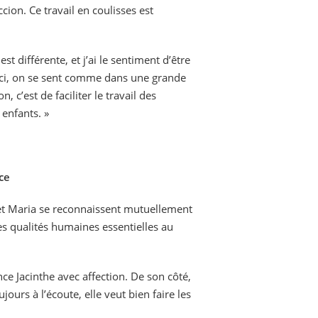
cion. Ce travail en coulisses est
t différente, et j’ai le sentiment d’être
 Ici, on se sent comme dans une grande
, c’est de faciliter le travail des
 enfants. »
nce
 et Maria se reconnaissent mutuellement
s qualités humaines essentielles au
nce Jacinthe avec affection. De son côté,
ujours à l’écoute, elle veut bien faire les