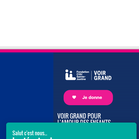
VOIR GRAND POUR
L’AMOUR DES ENFANTS
Avec le soutien de donateurs comme