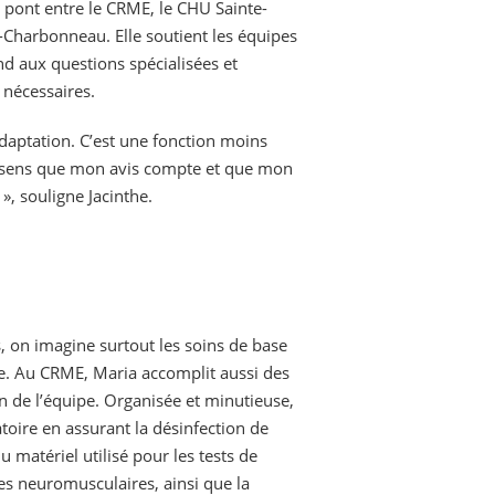
e pont entre le CRME, le CHU Sainte-
ph-Charbonneau. Elle soutient les équipes
nd aux questions spécialisées et
 nécessaires.
daptation. C’est une fonction moins
 sens que mon avis compte et que mon
s », souligne Jacinthe.
, on imagine surtout les soins de base
ne. Au CRME, Maria accomplit aussi des
n de l’équipe. Organisée et minutieuse,
atoire en assurant la désinfection de
matériel utilisé pour les tests de
es neuromusculaires, ainsi que la