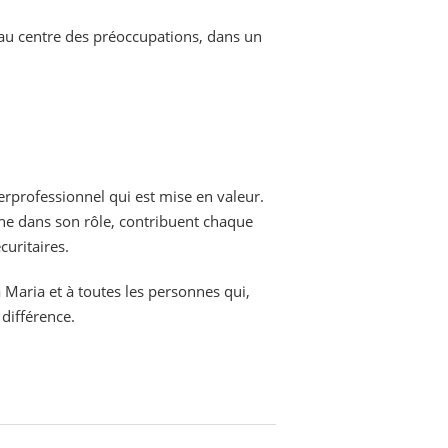
 au centre des préoccupations, dans un
terprofessionnel qui est mise en valeur.
ne dans son rôle, contribuent chaque
curitaires.
à Maria et à toutes les personnes qui,
e différence.