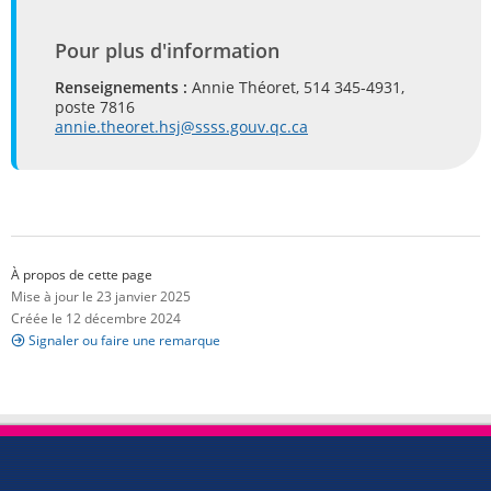
Pour plus d'information
Renseignements :
Annie Théoret, 514 345-4931,
poste 7816
annie.theoret.hsj@ssss.gouv.qc.ca
À propos de cette page
Mise à jour le 23 janvier 2025
Créée le 12 décembre 2024
Signaler ou faire une remarque