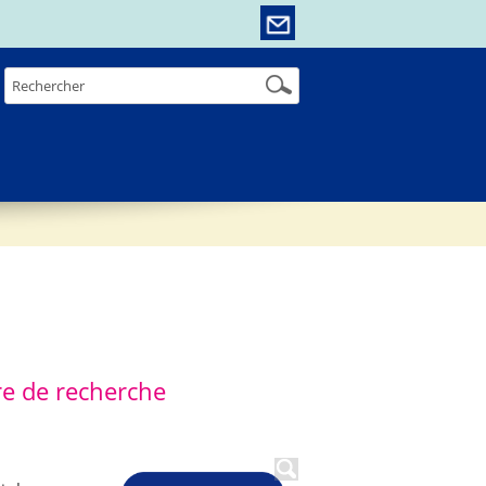
re de recherche