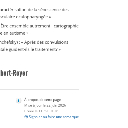
aractérisation de la sénescence des
sculaire oculopharyngée »
 Être ensemble autrement : cartographie
e en autisme »
nchefsky) : « Après des convulsions
tale guident-ils le traitement? »
lbert-Royer
À propos de cette page
Mise à jour le 22 juin 2026
Créée le 11 mai 2026
Signaler ou faire une remarque