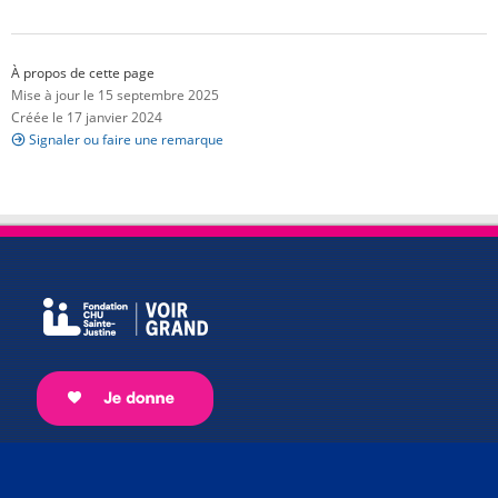
À propos de cette page
Mise à jour le 15 septembre 2025
Créée le 17 janvier 2024
Signaler ou faire une remarque