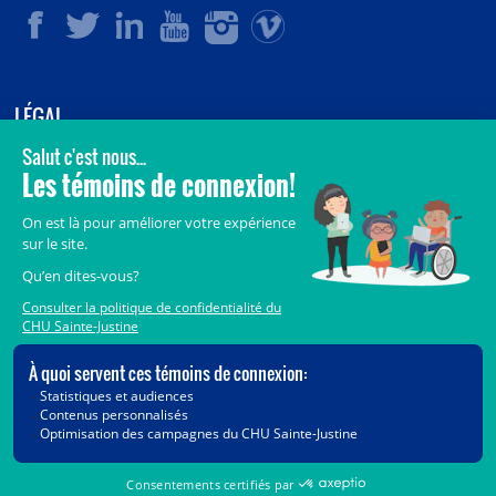
LÉGAL
© 2006-
2026
CHU Sainte-Justine.
Tous droits réservés.
Avis légaux
Confidentialité
Sécurité
Crédits
Accès aux documents des organismes publics