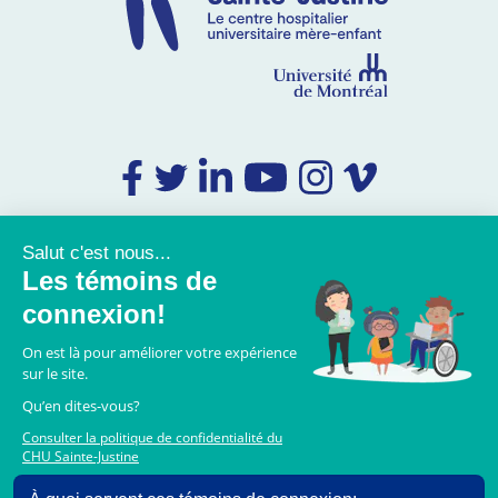
Coordonnées
Foire aux questions