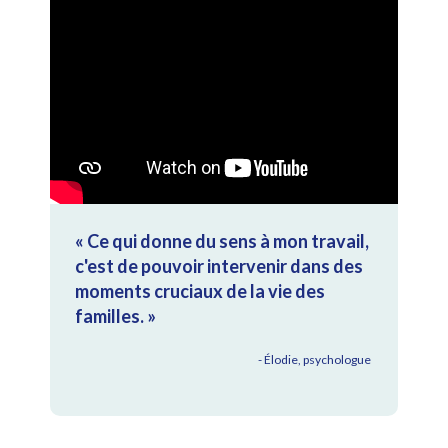
« Ce qui donne du sens à mon travail,
c'est de pouvoir intervenir dans des
moments cruciaux de la vie des
familles. »
- Élodie, psychologue