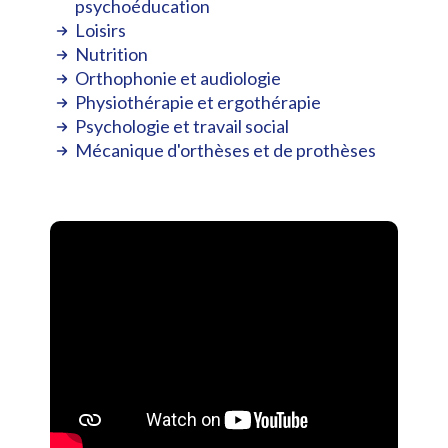
psychoéducation
Loisirs
Nutrition
Orthophonie et audiologie
Physiothérapie et ergothérapie
Psychologie et travail social
Mécanique d'orthèses et de prothèses