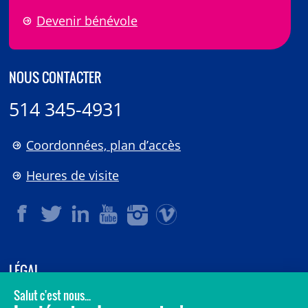
Devenir bénévole
NOUS CONTACTER
514 345-4931
Coordonnées, plan d’accès
Heures de visite
LÉGAL
© 2006-
2026
CHU Sainte-Justine.