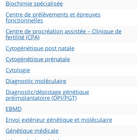
Biochimie spécialisée
Centre de prélèvements et épreuves
fonctionnelles
Centre de procréation assistée – Clinique de
fertilité (CPA)
Cytogénétique post natale
Cytogénétique prénatale
Cytologie
Diagnostic moléculaire
Diagnostic/dépistage génétique
préimplantatoire (DPI/PGT)
EBMD
Envoi extérieur génétique et moléculaire
Génétique médicale