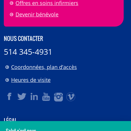
Offres en soins infirmiers
Devenir bénévole
NOUS CONTACTER
514 345-4931
Coordonnées, plan d’accès
Heures de visite
LÉGAL
© 2006-
2026
CHU Sainte-Justine.