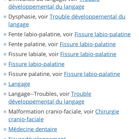
développemental du langage
Dysphasie, voir
Trouble développemental du
langage
Fente labio-palatine, voir
Fissure labio-palatine
Fente palatine, voir
Fissure labio-palatine
Fissure labiale, voir
Fissure labio-palatine
Fissure labio-palatine
Fissure palatine, voir
Fissure labio-palatine
Langage
Langage--Troubles, voir
Trouble
développemental du langage
Malformation cranio-faciale, voir
Chirurgie
cranio-faciale
Médecine dentaire
Neurodéveloppement