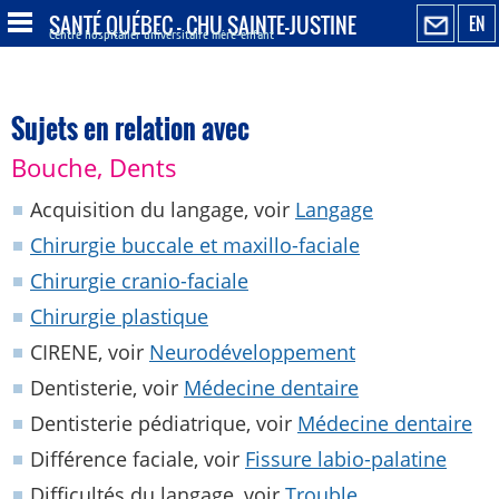
SANTÉ QUÉBEC - CHU SAINTE-JUSTINE
EN
Centre hospitalier universitaire mère-enfant
Sujets en relation avec
Bouche, Dents
Acquisition du langage, voir
Langage
Chirurgie buccale et maxillo-faciale
Chirurgie cranio-faciale
Chirurgie plastique
CIRENE, voir
Neurodéveloppement
Dentisterie, voir
Médecine dentaire
Dentisterie pédiatrique, voir
Médecine dentaire
Différence faciale, voir
Fissure labio-palatine
Difficultés du langage, voir
Trouble