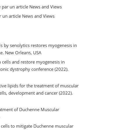
 par un article News and Views
ar un article News and Views
s by senolytics restores myogenesis in
ce. New Orleans, USA
 cells and restore myogenesis in
tonic dystrophy conference (2022).
ve lipids for the treatment of muscular
ells, development and cancer (2022).
eatment of Duchenne Muscular
a
 cells to mitigate Duchenne muscular