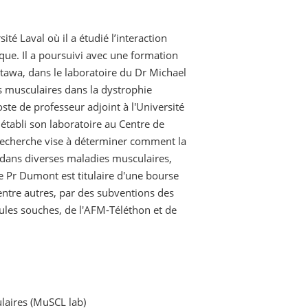
té Laval où il a étudié l’interaction
ique. Il a poursuivi avec une formation
Ottawa, dans le laboratoire du Dr Michael
es musculaires dans la dystrophie
e de professeur adjoint à l'Université
établi son laboratoire au Centre de
echerche vise à déterminer comment la
e dans diverses maladies musculaires,
 Pr Dumont est titulaire d'une bourse
 entre autres, par des subventions des
ules souches, de l'AFM-Téléthon et de
ulaires (MuSCL lab)