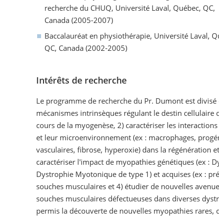
recherche du CHUQ, Université Laval, Québec, QC,
Canada (2005-2007)
Baccalauréat en physiothérapie, Université Laval, Q
QC, Canada (2002-2005)
Intérêts de recherche
Le programme de recherche du Pr. Dumont est divisé en
mécanismes intrinsèques régulant le destin cellulaire 
cours de la myogenèse, 2) caractériser les interactions
et leur microenvironnement (ex : macrophages, progén
vasculaires, fibrose, hyperoxie) dans la régénération e
caractériser l'impact de myopathies génétiques (ex :
Dystrophie Myotonique de type 1) et acquises (ex : prém
souches musculaires et 4) étudier de nouvelles avenues
souches musculaires défectueuses dans diverses dystr
permis la découverte de nouvelles myopathies rares,