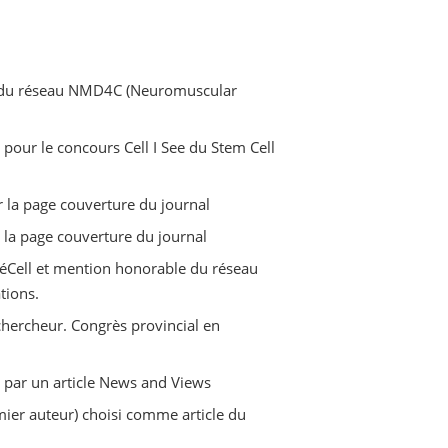
l du réseau NMD4C (Neuromuscular
 pour le concours Cell I See du Stem Cell
ur la page couverture du journal
 la page couverture du journal
héCell et mention honorable du réseau
tions.
chercheur. Congrès provincial en
é par un article News and Views
mier auteur) choisi comme article du