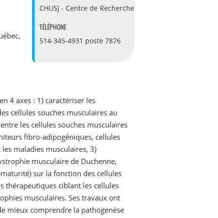
CHUSJ - Centre de Recherche
TÉLÉPHONE
uébec,
514-345-4931 poste 7876
 4 axes : 1) caractériser les
des cellules souches musculaires au
 entre les cellules souches musculaires
iteurs fibro-adipogéniques, cellules
t les maladies musculaires, 3)
 Dystrophie musculaire de Duchenne,
aturité) sur la fonction des cellules
 thérapeutiques ciblant les cellules
ophies musculaires. Ses travaux ont
 de mieux comprendre la pathogenèse