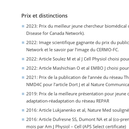
Prix et distinctions
2023: Prix du meilleur jeune chercheur biomédica
Disease for Canada Network).
2022: Image scientifique gagnante du prix du public
Network et le savoir par l’image du CERMO-FC.
2022: Article Soulez M et al J Cell Physiol choisi po
2022: Article Mashichian O et al EMBO J choisi pour
2021: Prix de la publication de l’année du réseau T
NMD4C pour l’article Dort J et al Nature Communica
2019: Prix de la meilleure présentation pour jeune 
adaptation-réadaptation du réseau REPAR
2016: Article Lukjanenko et al, Nature Med soulign
2016: Article Dufresne SS, Dumont NA et al (co-pre
mois par Am J Physiol – Cell (APS Select certificate)