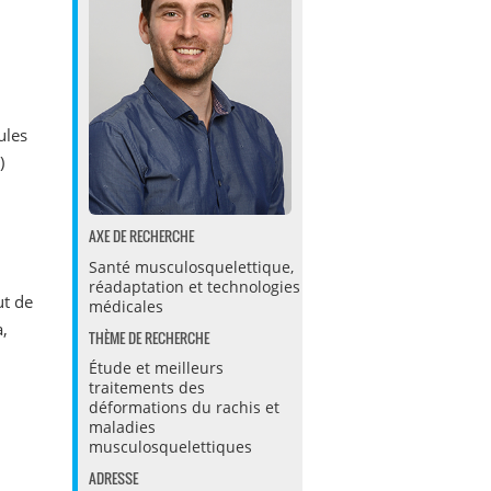
ules
)
AXE DE RECHERCHE
Santé musculosquelettique,
réadaptation et technologies
ut de
médicales
a,
THÈME DE RECHERCHE
Étude et meilleurs
traitements des
déformations du rachis et
maladies
musculosquelettiques
ADRESSE