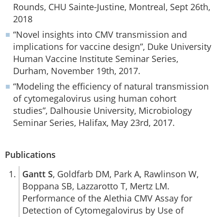
Rounds, CHU Sainte-Justine, Montreal, Sept 26th,
2018
“Novel insights into CMV transmission and
implications for vaccine design”, Duke University
Human Vaccine Institute Seminar Series,
Durham, November 19th, 2017.
“Modeling the efficiency of natural transmission
of cytomegalovirus using human cohort
studies”, Dalhousie University, Microbiology
Seminar Series, Halifax, May 23rd, 2017.
Publications
Gantt S
, Goldfarb DM, Park A, Rawlinson W,
Boppana SB, Lazzarotto T, Mertz LM.
Performance of the Alethia CMV Assay for
Detection of Cytomegalovirus by Use of