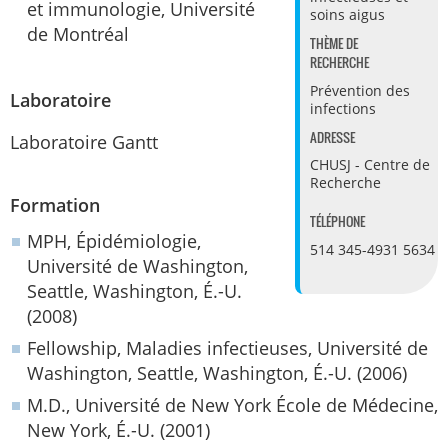
et immunologie, Université
soins aigus
de Montréal
THÈME DE
RECHERCHE
Prévention des
Laboratoire
infections
ADRESSE
Laboratoire Gantt
CHUSJ - Centre de
Recherche
Formation
TÉLÉPHONE
MPH, Épidémiologie,
514 345-4931 5634
Université de Washington,
Seattle, Washington, É.-U.
(2008)
Fellowship, Maladies infectieuses, Université de
Washington, Seattle, Washington, É.-U. (2006)
M.D., Université de New York École de Médecine,
New York, É.-U. (2001)