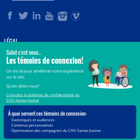
LÉGAL
© 2006-
2026
CHU Sainte-Justine.
Tous droits réservés.
Avis légaux
Confidentialité
Sécurité
Crédits
Accès aux documents des organismes publics