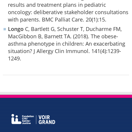
results and treatment plans in pediatric
oncology: deliberative stakeholder consultations
with parents. BMC Palliat Care. 20(1):15.
Longo
C, Bartlett G, Schuster T, Ducharme FM,
MacGibbon B, Barnett TA. (2018). The obese-
asthma phenotype in children: An exacerbating
situation? J Allergy Clin Immunol. 141(4):1239-
1249.