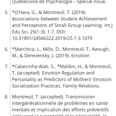
Québécoise de Psychologie – Special Issue.
*O’Hara, G., & Montreuil, T. (2019).
Associations between Student Achievement
and Perceptions of Small Group Learning. Int J
Edu Sci, 25(1-3): 1-7. DOI:
10.31901/24566322.2019/25.1-3.1079
*Marchica, L., Mills, D., Montreuil, T., Keough,
M., & Derevensky, J. (2019). Emotion
*Cabecinha-Alati, S., *Malikin, H., & Montreuil,
T. (accepted). Emotion Regulation and
Personality as Predictors of Mothers’ Emotion
Socialization Practices. Family Relations.
Montreuil, T. (accepted). Transmission
intergénérationnelle de problèmes en santé
mentale et implication des efforts préventifs
entourant la parentalité et la périnatalité. In