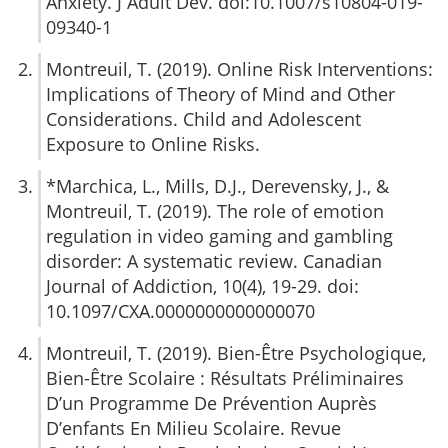
Anxiety. J Adult Dev. doi:10.1007/s10804-019-
09340-1
Montreuil, T. (2019). Online Risk Interventions:
Implications of Theory of Mind and Other
Considerations. Child and Adolescent
Exposure to Online Risks.
*Marchica, L., Mills, D.J., Derevensky, J., &
Montreuil, T. (2019). The role of emotion
regulation in video gaming and gambling
disorder: A systematic review. Canadian
Journal of Addiction, 10(4), 19-29. doi:
10.1097/CXA.0000000000000070
Montreuil, T. (2019). Bien-Être Psychologique,
Bien-Être Scolaire : Résultats Préliminaires
D’un Programme De Prévention Auprès
D’enfants En Milieu Scolaire. Revue