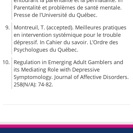
Parentalité et problèmes de santé mentale.
Presse de l’Université du Québec.
Montreuil, T. (accepted). Meilleures pratiques
en intervention systémique pour le trouble
dépressif. In Cahier du savoir. L’Ordre des
Psychologues du Québec.
Regulation in Emerging Adult Gamblers and
its Mediating Role with Depressive
Symptomology. Journal of Affective Disorders.
258(N/A): 74-82.