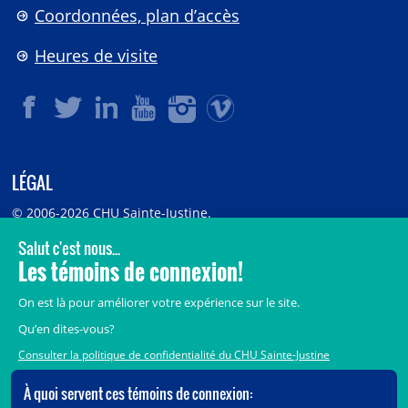
Coordonnées, plan d’accès
Heures de visite
LÉGAL
© 2006-
2026
CHU Sainte-Justine.
Tous droits réservés.
Avis légaux
Confidentialité
Sécurité
Crédits
Accès aux documents des organismes publics