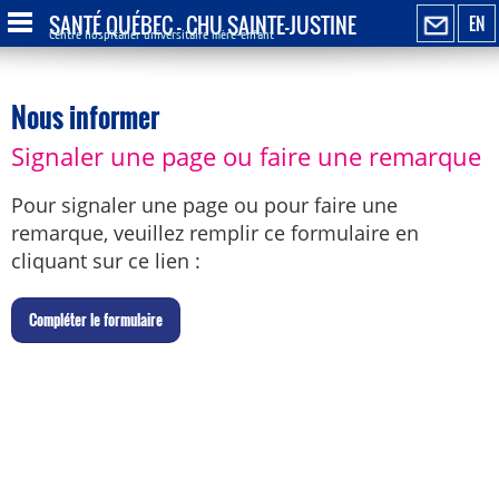
SANTÉ QUÉBEC - CHU SAINTE-JUSTINE
EN
Centre hospitalier universitaire mère-enfant
Nous informer
Signaler une page ou faire une remarque
Pour signaler une page ou pour faire une
remarque, veuillez remplir ce formulaire en
cliquant sur ce lien :
C
ompléter le formulaire