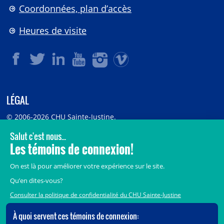
Coordonnées, plan d’accès
Heures de visite
LÉGAL
© 2006-
2026
CHU Sainte-Justine.
Tous droits réservés.
Avis légaux
Confidentialité
Sécurité
Crédits
Accès aux documents des organismes publics