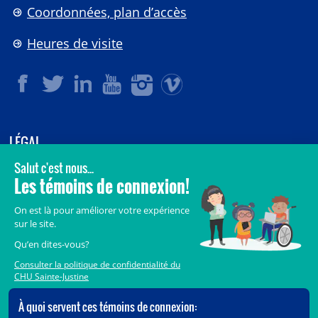
Coordonnées, plan d’accès
Heures de visite
LÉGAL
© 2006-
2026
CHU Sainte-Justine.
Tous droits réservés.
Avis légaux
Confidentialité
Sécurité
Crédits
Accès aux documents des organismes publics