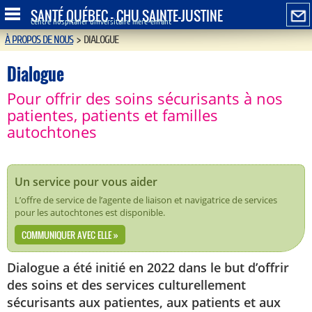
SANTÉ QUÉBEC - CHU SAINTE-JUSTINE
Centre hospitalier universitaire mère-enfant
À PROPOS DE NOUS
>
DIALOGUE
Dialogue
Pour offrir des soins sécurisants à nos
patientes, patients et familles
autochtones
Un service pour vous aider
L’offre de service de l’agente de liaison et navigatrice de services
pour les autochtones est disponible.
COMMUNIQUER AVEC ELLE »
Dialogue a été initié en 2022 dans le but d’offrir
des soins et des services culturellement
sécurisants aux patientes, aux patients et aux