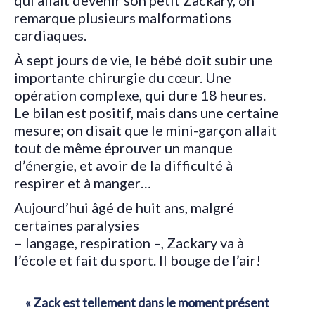
qui allait devenir son petit Zackary, on
remarque plusieurs malformations
cardiaques.
À sept jours de vie, le bébé doit subir une
importante chirurgie du cœur. Une
opération complexe, qui dure 18 heures.
Le bilan est positif, mais dans une certaine
mesure; on disait que le mini-garçon allait
tout de même éprouver un manque
d’énergie, et avoir de la difficulté à
respirer et à manger…
Aujourd’hui âgé de huit ans, malgré
certaines paralysies
– langage, respiration –,
Zackary va à
l’école et fait du sport. Il bouge de l’air!
« Zack est tellement dans le moment présent