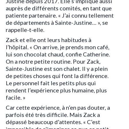
Justine depuis 2017. Elle s’implique aussi
auprès de différents comités, en tant que
patiente partenaire. « J’ai connu tellement
de départements à Sainte-Justine… », se
rappelle-t-elle.
Zack et elle ont leurs habitudes à
l’hôpital. « On arrive, je prends mon café,
lui son chocolat chaud, confie Catherine.
On a notre petite routine. Pour Zack,
Sainte-Justine est son chalet. Il y a plein
de petites choses qui font la différence.
Le personnel fait les petits plus qui
rendent l’expérience plus humaine, plus
facile. »
Car cette expérience, à n’en pas douter, a
parfois été très difficile. Mais Zack a
dépassé beaucoup d’attentes. « C’est
impossible de s’imaginer ce que ce petit