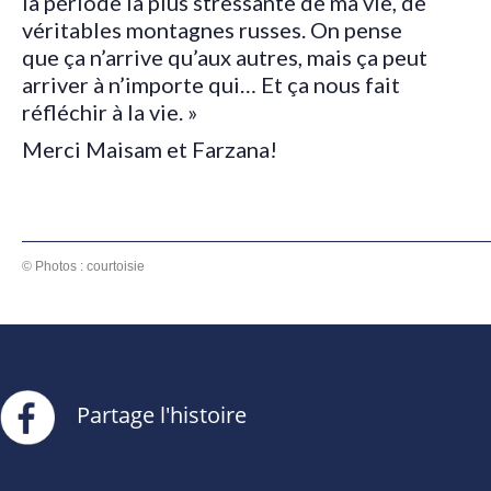
la période la plus stressante de ma vie, de
véritables montagnes russes. On pense
que ça n’arrive qu’aux autres, mais ça peut
arriver à n’importe qui… Et ça nous fait
réfléchir à la vie. »
Merci Maisam et Farzana!
© Photos : courtoisie
Partage l'histoire