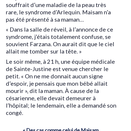
souffrait d’une maladie de la peau très
rare, le syndrome d’Arlequin. Maisam n’a
pas été présenté à sa maman…
« Dans la salle de réveil, à l’annonce de ce
syndrome, j’étais totalement confuse, se
souvient Farzana. On aurait dit que le ciel
allait me tomber sur la tête. »
Le soir même, à 21 h, une équipe médicale
de Sainte-Justine est venue chercher le
petit. « On ne me donnait aucun signe
d’espoir, je pensais que mon bébé allait
mourir », dit la maman. À cause de la
césarienne, elle devait demeurer à
l’hôpital; le lendemain, elle a demandé son
congé.
« Des cas comme celui de Maisam,