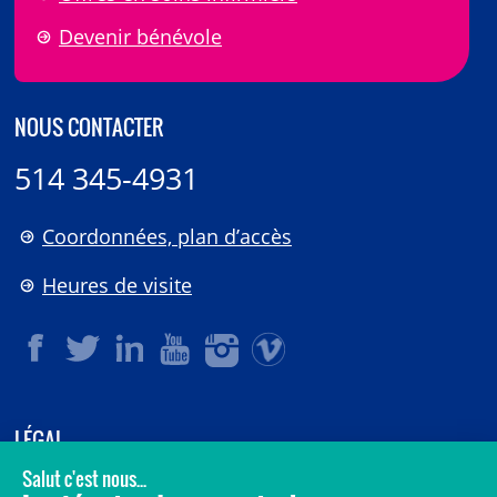
Devenir bénévole
NOUS CONTACTER
514 345-4931
Coordonnées, plan d’accès
Heures de visite
LÉGAL
© 2006-
2026
CHU Sainte-Justine.