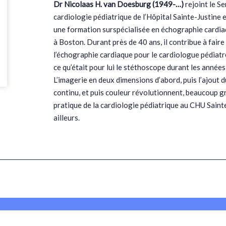
Dr Nicolaas H. van Doesburg (1949-…)
rejoint le S
cardiologie pédiatrique de l’Hôpital Sainte-Justine
une formation surspécialisée en échographie cardia
à Boston. Durant près de 40 ans, il contribue à faire
l’échographie cardiaque pour le cardiologue pédiatre
ce qu’était pour lui le stéthoscope durant les année
L’imagerie en deux dimensions d’abord, puis l’ajout 
continu, et puis couleur révolutionnent, beaucoup grâ
pratique de la cardiologie pédiatrique au CHU Saint
ailleurs.