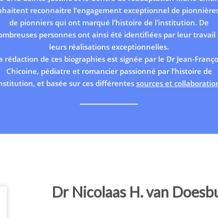
uhaitent reconnaitre l’engagement exceptionnel de pionnières
de pionniers qui ont marqué l’histoire de l’institution. De
ombreuses personnes ont ainsi été identifiées par leur travail 
leurs réalisations exceptionnelles.
a rédaction de ces biographies est signée par le Dr Jean-Franço
Chicoine, pédiatre et romancier passionné par l’histoire de
institution, et basée sur ces différentes
sources et collaboratio
Dr Nicolaas H. van Doesb