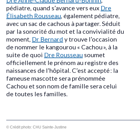
Dre Anne-Claude Bernard-Bonnin
,
pédiatre, quand s’avance vers eux
Dre
Élisabeth Rousseau
, également pédiatre,
avec un sac de cachous à partager. Séduit
par la sonorité du mot et la convivialité du
moment,
Dr Bernard
y trouve l’occasion
de nommer le kangourou « Cachou », à la
suite de quoi
Dre Rousseau
soumet
officiellement le prénom au registre des
naissances de l’hôpital. C’est accepté : la
fameuse mascotte sera prénommée
Cachou et son nom de famille sera celui
de toutes les familles.
© Crédit photo: CHU Sainte-Justine