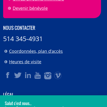
Devenir bénévole
NOUS CONTACTER
514 345-4931
Coordonnées, plan d’accès
Heures de visite
LÉGAL
© 2006-
2026
CHU Sainte-Justine.