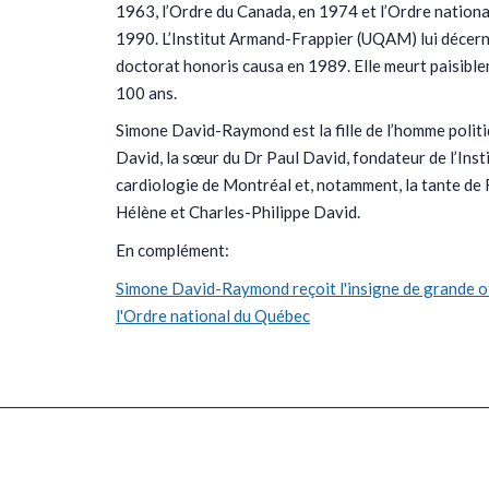
1963, l’Ordre du Canada, en 1974 et l’Ordre nation
1990. L’Institut Armand-Frappier (UQAM) lui décer
doctorat honoris causa en 1989. Elle meurt paisible
100 ans.
Simone David-Raymond est la fille de l’homme polit
David, la sœur du Dr Paul David, fondateur de l’Inst
cardiologie de Montréal et, notamment, la tante de 
Hélène et Charles-Philippe David.
En complément:
Simone David-Raymond reçoit l'insigne de grande of
l'Ordre national du Québec