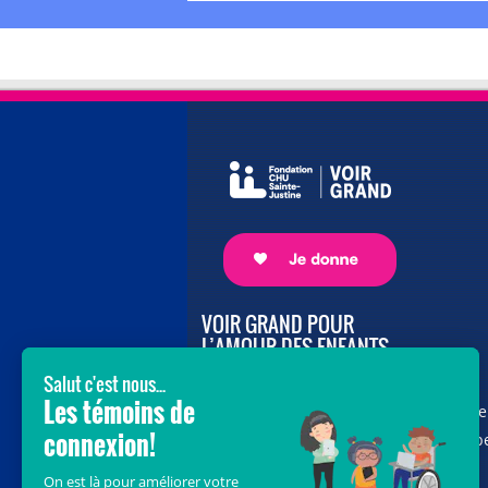
VOIR GRAND POUR
L’AMOUR DES ENFANTS
Avec le soutien de donateurs comme
vous au cœur de la campagne majeure
Voir Grand, nous conduisons les équip
soignantes vers les opportunités de la