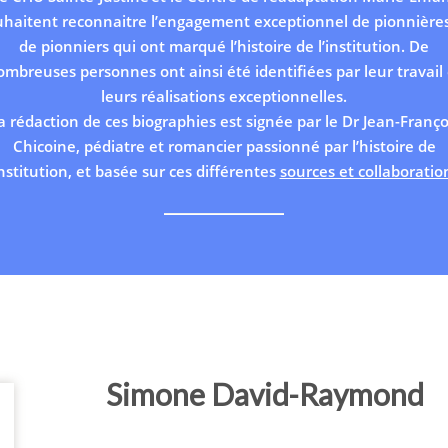
uhaitent reconnaitre l’engagement exceptionnel de pionnières
de pionniers qui ont marqué l’histoire de l’institution. De
ombreuses personnes ont ainsi été identifiées par leur travail 
leurs réalisations exceptionnelles.
a rédaction de ces biographies est signée par le Dr Jean-Franço
Chicoine, pédiatre et romancier passionné par l’histoire de
institution, et basée sur ces différentes
sources et collaboratio
Simone David-Raymond