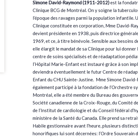
Simone David-Raymond (1911-2012)
est la fondatr
Clinique BCG de Montréal. On y soigne la tuberculose
l’époque des ravages parmi la population infantile. U
Clinique constituée en corporation, Mme David-Ra
devient présidente en 1938, puis directrice général
1969, et ce, à titre bénévole. Sensible aux besoins d
elle élargit le mandat de sa Clinique pour lui donner 
centre de soins spécialisés et de réadaptation pédia
l’Hôpital Marie-Enfant est instauré grâce à son impli
deviendra éventuellement le futur Centre de réada
Enfant du CHU Sainte-Justine. Mme Simone David
également participé à la fondation de l’Orchestre 
Montréal, elle a été membre du Bureau des gouverne
Société canadienne de la Croix-Rouge, du Comité d
de l’Institut de cardiologie et du Conseil fédéral d’
ministère de la Santé du Canada. Elle prend sa retra
Habile gestionnaire avant l’heure, plusieurs distinct
honorifiques lui sont décernées: l’Ordre Souverain 