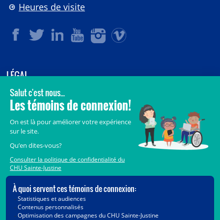
Heures de visite
LÉGAL
© 2006-
2026
CHU Sainte-Justine.
Tous droits réservés.
Avis légaux
Confidentialité
Sécurité
Crédits
Accès aux documents des organismes publics