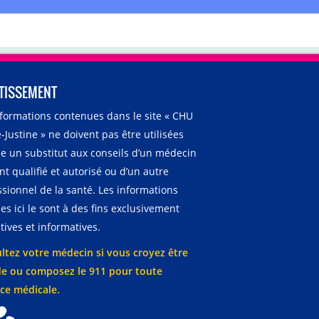
TISSEMENT
nformations contenues dans le site « CHU
-Justine » ne doivent pas être utilisées
 un substitut aux conseils d’un médecin
t qualifié et autorisé ou d’un autre
ssionnel de la santé. Les informations
es ici le sont à des fins exclusivement
ives et informatives.
ltez votre médecin si vous croyez être
e ou composez le 911 pour toute
ce médicale.