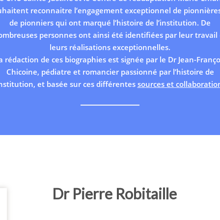
uhaitent reconnaitre l’engagement exceptionnel de pionnières
de pionniers qui ont marqué l’histoire de l’institution. De
ombreuses personnes ont ainsi été identifiées par leur travail 
leurs réalisations exceptionnelles.
a rédaction de ces biographies est signée par le Dr Jean-Franço
Chicoine, pédiatre et romancier passionné par l’histoire de
institution, et basée sur ces différentes
sources et collaboratio
Dr Pierre Robitaille