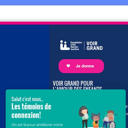
VOIR GRAND POUR
L’AMOUR DES ENFANTS
Avec le soutien de donateurs comme
vous au cœur de la campagne majeure
Voir Grand, nous conduisons les équip
soignantes vers les opportunités de la