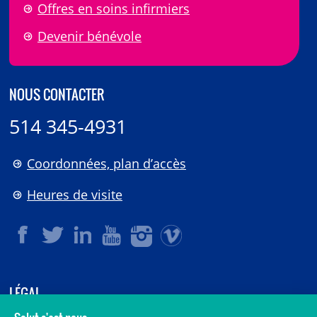
Offres en soins infirmiers
Devenir bénévole
NOUS CONTACTER
514 345-4931
Coordonnées, plan d’accès
Heures de visite
LÉGAL
© 2006-
2026
CHU Sainte-Justine.