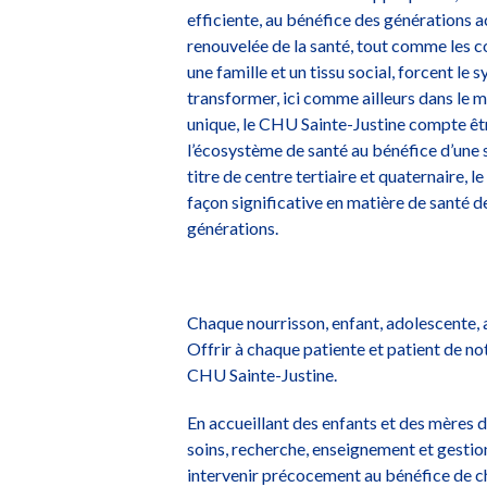
efficiente, au bénéfice des générations a
renouvelée de la santé, tout comme les c
une famille et un tissu social, forcent le
transformer, ici comme ailleurs dans le 
unique, le CHU Sainte-Justine compte êtr
l’écosystème de santé au bénéfice d’une 
titre de centre tertiaire et quaternaire,
façon significative en matière de santé de
générations.
Chaque nourrisson, enfant, adolescente, 
Offrir à chaque patiente et patient de no
CHU Sainte-Justine.
En accueillant des enfants et des mères d
soins, recherche, enseignement et gestion,
intervenir précocement au bénéfice de ch