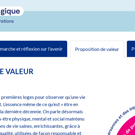
marche et réflexion sur l'avenir
P
Proposition de valeur
E VALEUR
x premières loges pour observer qu’une vie
it. L’essence même de ce qu’est « être en
la dernière décennie. On parle désormais
n-être physique, mental et social maintenu
ons de vie saines, enrichissantes, grâce à
qualité, utilisées de façon responsable et