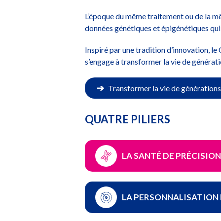
L’époque du même traitement ou de la mêm
données génétiques et épigénétiques qui o
Inspiré par une tradition d’innovation, le
s’engage à transformer la vie de génératio
➔
Transformer la vie de générations
QUATRE PILIERS
LA SANTÉ DE PRÉCISION
LA PERSONNALISATION 