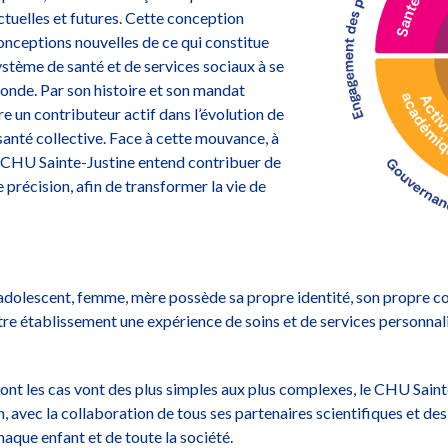
ctuelles et futures. Cette conception
onceptions nouvelles de ce qui constitue
 système de santé et de services sociaux à se
monde. Par son histoire et son mandat
e un contributeur actif dans l’évolution de
santé collective. Face à cette mouvance, à
 le CHU Sainte-Justine entend contribuer de
 précision, afin de transformer la vie de
adolescent, femme, mère possède sa propre identité, son propre co
tre établissement une expérience de soins et de services personnali
ont les cas vont des plus simples aux plus complexes, le CHU Sainte
 avec la collaboration de tous ses partenaires scientifiques et des 
aque enfant et de toute la société.