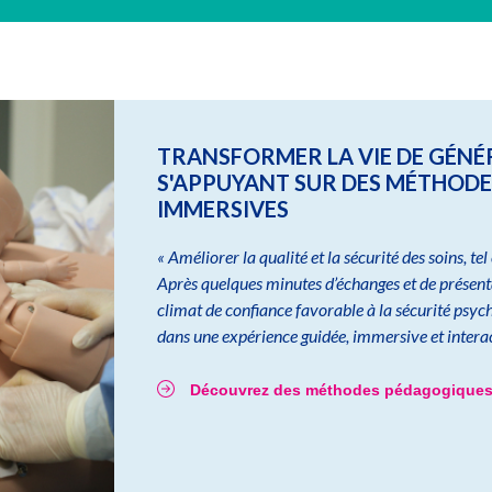
TRANSFORMER LA VIE DE GÉNÉ
S'APPUYANT SUR DES MÉTHOD
IMMERSIVES
« Améliorer la qualité et la sécurité des soins, tel 
Après quelques minutes d’échanges et de présent
climat de confiance favorable à la sécurité psych
dans une expérience guidée, immersive et interac
Découvrez des méthodes pédagogiques