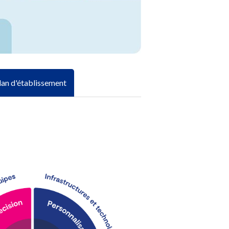
lan d'établissement