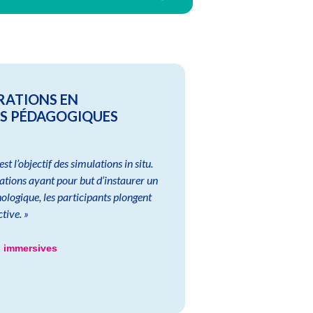
RATIONS EN
ES PÉDAGOGIQUES
est l’objectif des simulations in situ.
ations ayant pour but d’instaurer un
ologique, les participants plongent
tive. »
 immersives