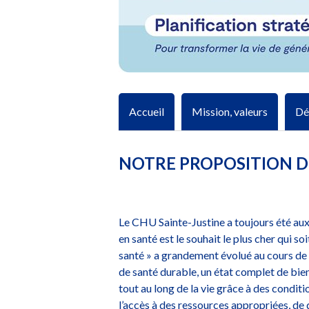
Accueil
Mission, valeurs
Dé
NOTRE PROPOSITION D
Le CHU Sainte-Justine a toujours été au
en santé est le souhait le plus cher qui so
santé » a grandement évolué au cours de 
de santé durable, un état complet de bie
tout au long de la vie grâce à des conditi
l’accès à des ressources appropriées, de 