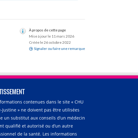
À propos de cette page
Mise à jour le 11 mars 2026
Créée le 26 octobre 2022
Signaler ou faire une remarque
TISSEMENT
nformations contenues dans le site « CHU
-Justine » ne doivent pas être utilisées
 un substitut aux conseils d’un médecin
t qualifié et autorisé ou d’un autre
ssionnel de la santé. Les informations