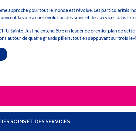
e approche pour tout le monde est révolue. Les particularités ind
uvrent la voie à une révolution des soins et des services dans le mil
 CHU Sainte-Justine entend être un leader de premier plan de cette no
ns autour de quatre grands piliers, tout en s’appuyant sur trois lev
DES SOINS ET DES SERVICES