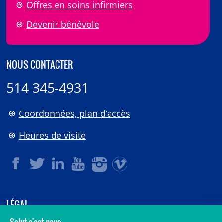
Offres en soins infirmiers
Devenir bénévole
NOUS CONTACTER
514 345-4931
Coordonnées, plan d’accès
Heures de visite
LÉGAL
© 2006-
2026
CHU Sainte-Justine.