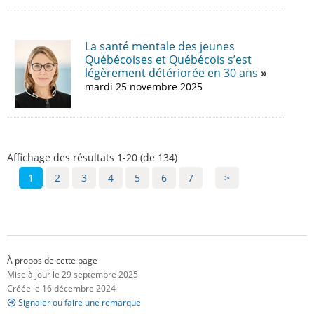
La santé mentale des jeunes
Québécoises et Québécois s’est
légèrement détériorée en 30 ans
mardi 25 novembre 2025
Affichage des résultats 1-20 (de 134)
1
2
3
4
5
6
7
>
À propos de cette page
Mise à jour le 29 septembre 2025
Créée le 16 décembre 2024
Signaler ou faire une remarque