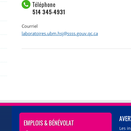
Téléphone
514 345-4931
Courriel
laboratoires.ubm.hsj@ssss.gouv.qc.ca
AVER
EMPLOIS & BÉNÉVOLAT
Les i