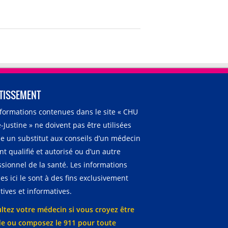
TISSEMENT
nformations contenues dans le site « CHU
-Justine » ne doivent pas être utilisées
 un substitut aux conseils d’un médecin
t qualifié et autorisé ou d’un autre
ssionnel de la santé. Les informations
es ici le sont à des fins exclusivement
ives et informatives.
ltez votre médecin si vous croyez être
e ou composez le 911 pour toute