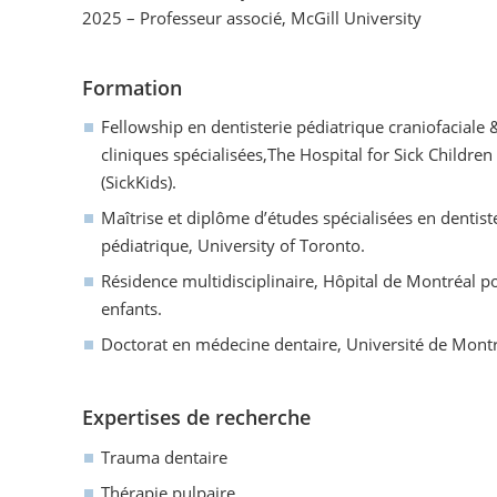
2025 – Professeur associé, McGill University
Formation
Fellowship en dentisterie pédiatrique craniofaciale 
cliniques spécialisées,The Hospital for Sick Children
(SickKids).
Maîtrise et diplôme d’études spécialisées en dentist
pédiatrique, University of Toronto.
Résidence multidisciplinaire, Hôpital de Montréal p
enfants.
Doctorat en médecine dentaire, Université de Montr
Expertises de recherche
Trauma dentaire
Thérapie pulpaire