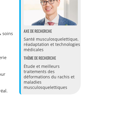
AXE DE RECHERCHE
& soins
Santé musculosquelettique,
réadaptation et technologies
médicales
erie
THÈME DE RECHERCHE
Étude et meilleurs
traitements des
our
déformations du rachis et
maladies
musculosquelettiques
éal.