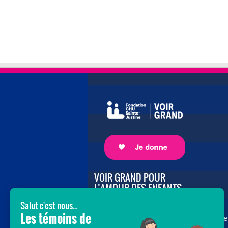
VOIR GRAND POUR
L’AMOUR DES ENFANTS
Avec le soutien de donateurs comme
vous au cœur de la campagne majeure