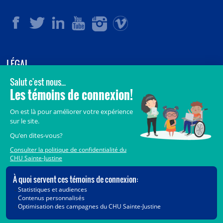
LÉGAL
© 2006-
2026
CHU Sainte-Justine.
Tous droits réservés.
Avis légaux
Confidentialité
Sécurité
Crédits
Accès aux documents des organismes publics