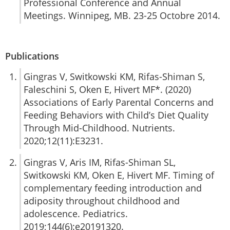
Professional Conference and Annual
Meetings. Winnipeg, MB. 23-25 Octobre 2014.
Publications
Gingras V, Switkowski KM, Rifas-Shiman S,
Faleschini S, Oken E, Hivert MF*. (2020)
Associations of Early Parental Concerns and
Feeding Behaviors with Child’s Diet Quality
Through Mid-Childhood. Nutrients.
2020;12(11):E3231.
Gingras V, Aris IM, Rifas-Shiman SL,
Switkowski KM, Oken E, Hivert MF. Timing of
complementary feeding introduction and
adiposity throughout childhood and
adolescence. Pediatrics.
2019;144(6):e20191320.