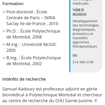
Formation
médicales
THÈME DE
Post-doctorat : École
RECHERCHE
Centrale de Paris – INRIA
Développement
Saclay Ile-de-France , 2010
des technologies
diagnostiques,
Ph.D. : École Polytechnique
pronostics et
de Montréal, 2008
nouvelles
approches
M.Ing. : Université McGill,
thérapeutiques
2005
FAX
B.Ing. : École Polytechnique
514 340-5139
de Montréal, 2002
Intérêts de recherche
Samuel Kadoury est professeur adjoint en génie
biomédical à Polytechnique Montréal et chercheur
au centre de recherche du CHU Sainte-Justine. Il