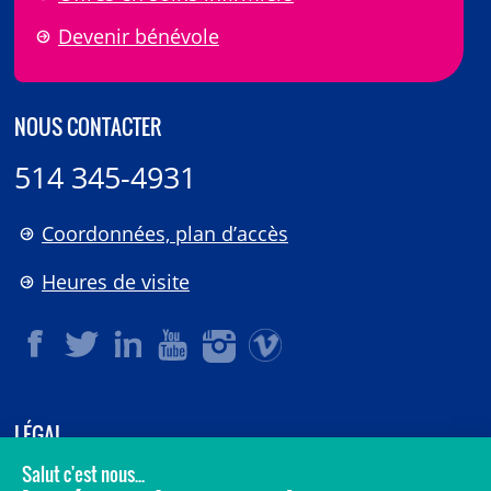
Devenir bénévole
NOUS CONTACTER
514 345-4931
Coordonnées, plan d’accès
Heures de visite
LÉGAL
© 2006-
2026
CHU Sainte-Justine.