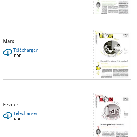
Mars
Télécharger
.PDF
Février
Télécharger
.PDF