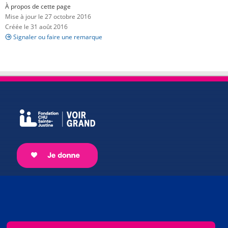
À propos de cette page
Mise à jour le 27 octobre 2016
Créée le 31 août 2016
Signaler ou faire une remarque