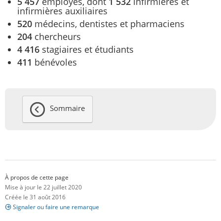
5 457
employés, dont
1 532
infirmières et
infirmières auxiliaires
520
médecins, dentistes et pharmaciens
204
chercheurs
4 416
stagiaires et étudiants
411
bénévoles
Sommaire
À propos de cette page
Mise à jour le 22 juillet 2020
Créée le 31 août 2016
Signaler ou faire une remarque