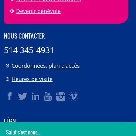
Devenir bénévole
NOUS CONTACTER
514 345-4931
Coordonnées, plan d’accès
Heures de visite
LÉGAL
© 2006-
2026
CHU Sainte-Justine.