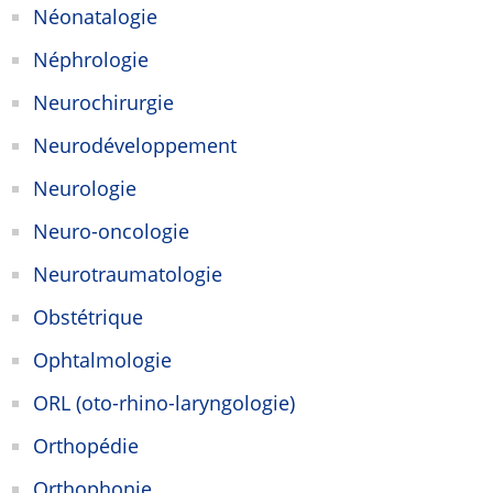
Néonatalogie
Néphrologie
Neurochirurgie
Neurodéveloppement
Neurologie
Neuro-oncologie
Neurotraumatologie
Obstétrique
Ophtalmologie
ORL (oto-rhino-laryngologie)
Orthopédie
Orthophonie