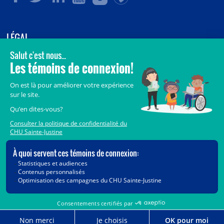
LÉGAL
© 2006-
2026
CHU Sainte-Justine.
Tous droits réservés.
Avis légaux
Confidentialité
Sécurité
Crédits
Accès aux documents des organismes publics