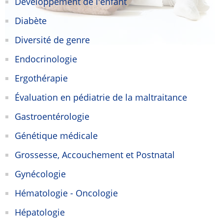
Développement de l'enfant
Diabète
Diversité de genre
Endocrinologie
Ergothérapie
Évaluation en pédiatrie de la maltraitance
Gastroentérologie
Génétique médicale
Grossesse, Accouchement et Postnatal
Gynécologie
Hématologie - Oncologie
Hépatologie