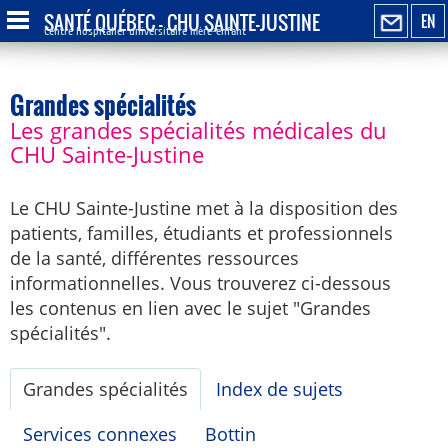
SANTÉ QUÉBEC - CHU SAINTE-JUSTINE
EN
Centre hospitalier universitaire mère-enfant
Grandes spécialités
Les grandes spécialités médicales du
CHU Sainte-Justine
Le CHU Sainte-Justine met à la disposition des
patients, familles, étudiants et professionnels
de la santé, différentes ressources
informationnelles. Vous trouverez ci-dessous
les contenus en lien avec le sujet "Grandes
spécialités".
Grandes spécialités
Index de sujets
Services connexes
Bottin