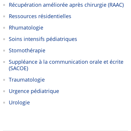
Récupération améliorée après chirurgie (RAAC)
Ressources résidentielles
Rhumatologie
Soins intensifs pédiatriques
Stomothérapie
Suppléance à la communication orale et écrite
(SACOE)
Traumatologie
Urgence pédiatrique
Urologie