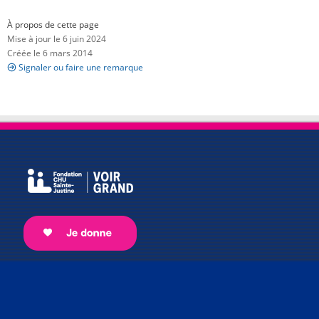
À propos de cette page
Mise à jour le 6 juin 2024
Créée le 6 mars 2014
Signaler ou faire une remarque