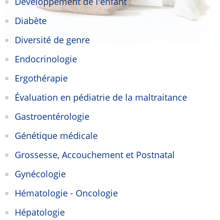
Développement de l'enfant
Diabète
Diversité de genre
Endocrinologie
Ergothérapie
Évaluation en pédiatrie de la maltraitance
Gastroentérologie
Génétique médicale
Grossesse, Accouchement et Postnatal
Gynécologie
Hématologie - Oncologie
Hépatologie