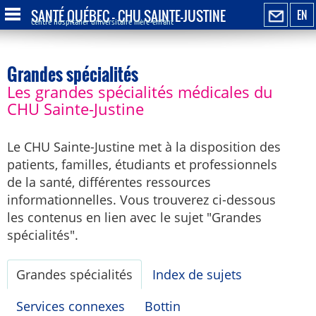
SANTÉ QUÉBEC - CHU SAINTE-JUSTINE
EN
Centre hospitalier universitaire mère-enfant
Grandes spécialités
Les grandes spécialités médicales du
CHU Sainte-Justine
Le CHU Sainte-Justine met à la disposition des
patients, familles, étudiants et professionnels
de la santé, différentes ressources
informationnelles. Vous trouverez ci-dessous
les contenus en lien avec le sujet "Grandes
spécialités".
Grandes spécialités
Index de sujets
Services connexes
Bottin