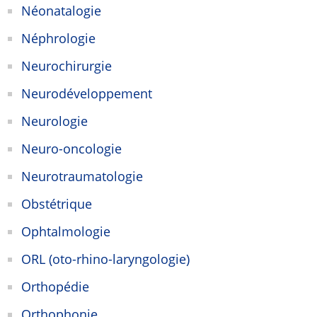
Néonatalogie
Néphrologie
Neurochirurgie
Neurodéveloppement
Neurologie
Neuro-oncologie
Neurotraumatologie
Obstétrique
Ophtalmologie
ORL (oto-rhino-laryngologie)
Orthopédie
Orthophonie