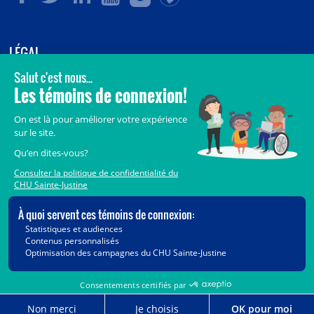
LÉGAL
© 2006-
2026
CHU Sainte-Justine.
Tous droits réservés.
Avis légaux
Confidentialité
Sécurité
Crédits
Accès aux documents des organismes publics