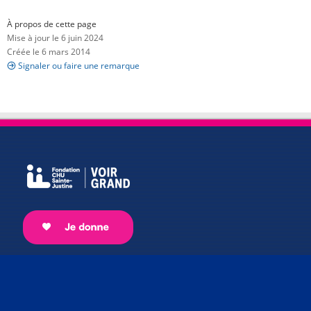
À propos de cette page
Mise à jour le 6 juin 2024
Créée le 6 mars 2014
Signaler ou faire une remarque