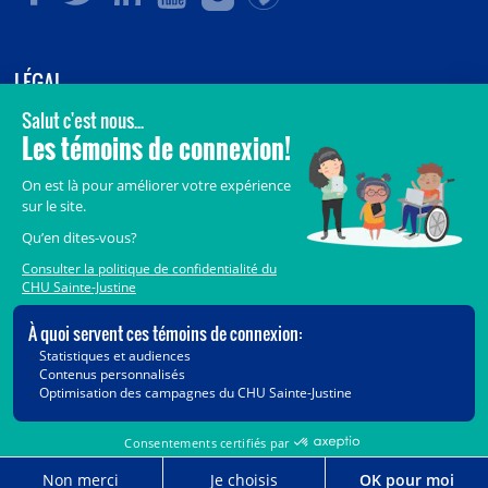
LÉGAL
© 2006-
2026
CHU Sainte-Justine.
Tous droits réservés.
Avis légaux
Confidentialité
Sécurité
Crédits
Accès aux documents des organismes publics