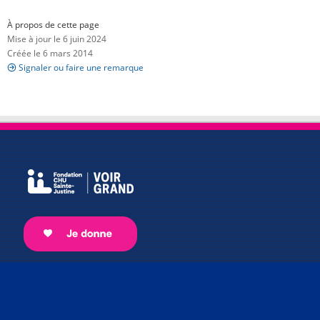
À propos de cette page
Mise à jour le 6 juin 2024
Créée le 6 mars 2014
Signaler ou faire une remarque