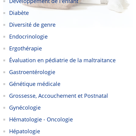
Développement de l'enfant
Diabète
Diversité de genre
Endocrinologie
Ergothérapie
Évaluation en pédiatrie de la maltraitance
Gastroentérologie
Génétique médicale
Grossesse, Accouchement et Postnatal
Gynécologie
Hématologie - Oncologie
Hépatologie