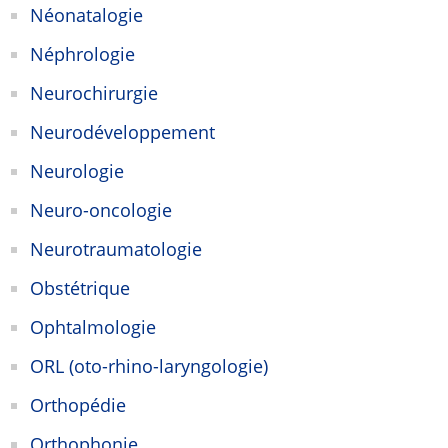
Néonatalogie
Néphrologie
Neurochirurgie
Neurodéveloppement
Neurologie
Neuro-oncologie
Neurotraumatologie
Obstétrique
Ophtalmologie
ORL (oto-rhino-laryngologie)
Orthopédie
Orthophonie