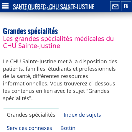
SANTÉ QUÉBEC - CHU SAINTE-JUSTINE
EN
Centre hospitalier universitaire mère-enfant
Grandes spécialités
Les grandes spécialités médicales du
CHU Sainte-Justine
Le CHU Sainte-Justine met à la disposition des
patients, familles, étudiants et professionnels
de la santé, différentes ressources
informationnelles. Vous trouverez ci-dessous
les contenus en lien avec le sujet "Grandes
spécialités".
Grandes spécialités
Index de sujets
Services connexes
Bottin