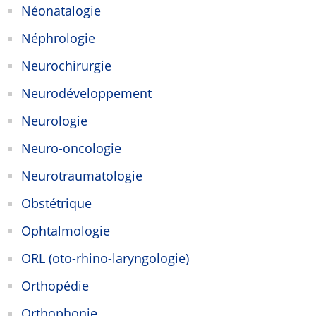
Néonatalogie
Néphrologie
Neurochirurgie
Neurodéveloppement
Neurologie
Neuro-oncologie
Neurotraumatologie
Obstétrique
Ophtalmologie
ORL (oto-rhino-laryngologie)
Orthopédie
Orthophonie