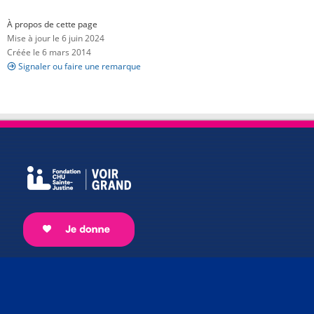
À propos de cette page
Mise à jour le 6 juin 2024
Créée le 6 mars 2014
Signaler ou faire une remarque