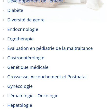
Développement de l'enfant
Diabète
Diversité de genre
Endocrinologie
Ergothérapie
Évaluation en pédiatrie de la maltraitance
Gastroentérologie
Génétique médicale
Grossesse, Accouchement et Postnatal
Gynécologie
Hématologie - Oncologie
Hépatologie