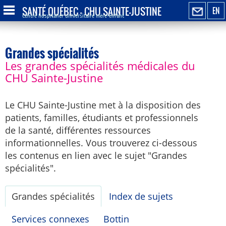
SANTÉ QUÉBEC - CHU SAINTE-JUSTINE
EN
Centre hospitalier universitaire mère-enfant
Grandes spécialités
Les grandes spécialités médicales du
CHU Sainte-Justine
Le CHU Sainte-Justine met à la disposition des
patients, familles, étudiants et professionnels
de la santé, différentes ressources
informationnelles. Vous trouverez ci-dessous
les contenus en lien avec le sujet "Grandes
spécialités".
Grandes spécialités
Index de sujets
Services connexes
Bottin