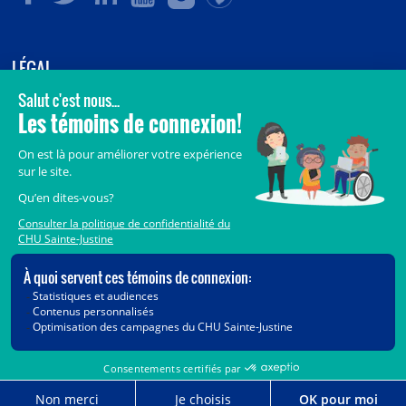
LÉGAL
© 2006-
2026
CHU Sainte-Justine.
Tous droits réservés.
Avis légaux
Confidentialité
Sécurité
Crédits
Accès aux documents des organismes publics