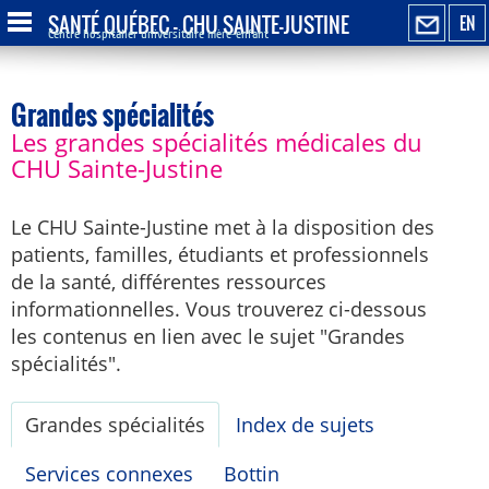
SANTÉ QUÉBEC - CHU SAINTE-JUSTINE
EN
Centre hospitalier universitaire mère-enfant
Grandes spécialités
Les grandes spécialités médicales du
CHU Sainte-Justine
Le CHU Sainte-Justine met à la disposition des
patients, familles, étudiants et professionnels
de la santé, différentes ressources
informationnelles. Vous trouverez ci-dessous
les contenus en lien avec le sujet "Grandes
spécialités".
Grandes spécialités
Index de sujets
Services connexes
Bottin