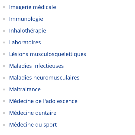
Imagerie médicale
Immunologie
Inhalothérapie
Laboratoires
Lésions musculosquelettiques
Maladies infectieuses
Maladies neuromusculaires
Maltraitance
Médecine de l'adolescence
Médecine dentaire
Médecine du sport