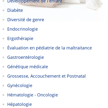
Développement de l'enfant
Diabète
Diversité de genre
Endocrinologie
Ergothérapie
Évaluation en pédiatrie de la maltraitance
Gastroentérologie
Génétique médicale
Grossesse, Accouchement et Postnatal
Gynécologie
Hématologie - Oncologie
Hépatologie