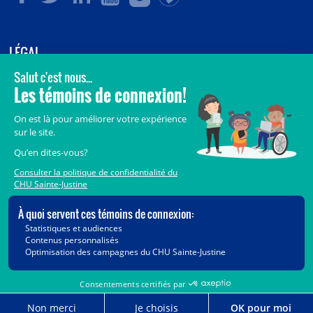
LÉGAL
© 2006-
2026
CHU Sainte-Justine.
Tous droits réservés.
Avis légaux
Confidentialité
Sécurité
Crédits
Accès aux documents des organismes publics