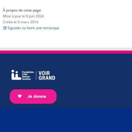
À propos de cette page
Mise à jour le 6 juin 2024
Créée le 6 mars 2014
Signaler ou faire une remarque