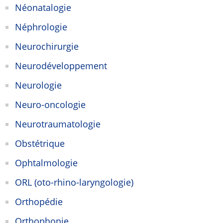
Néonatalogie
Néphrologie
Neurochirurgie
Neurodéveloppement
Neurologie
Neuro-oncologie
Neurotraumatologie
Obstétrique
Ophtalmologie
ORL (oto-rhino-laryngologie)
Orthopédie
Orthophonie