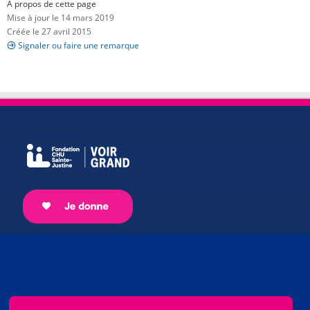
À propos de cette page
Mise à jour le 14 mars 2019
Créée le 27 avril 2015
Signaler ou faire une remarque