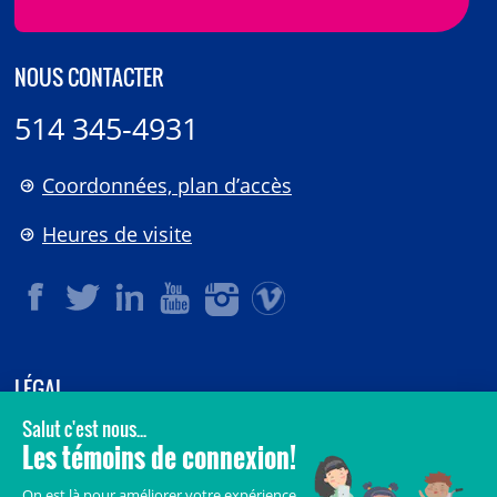
NOUS CONTACTER
514 345-4931
Coordonnées, plan d’accès
Heures de visite
LÉGAL
© 2006-
2026
CHU Sainte-Justine.
Tous droits réservés.
Avis légaux
Confidentialité
Sécurité
Crédits