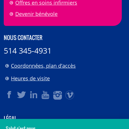
Offres en soins infirmiers
Devenir bénévole
NOUS CONTACTER
514 345-4931
Coordonnées, plan d’accès
Heures de visite
LÉGAL
© 2006-
2026
CHU Sainte-Justine.