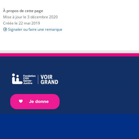
À propos de cette page
Mise à jour le 3 décembre 2020
Créée le 22 mai 2019
Signaler ou faire une remarque