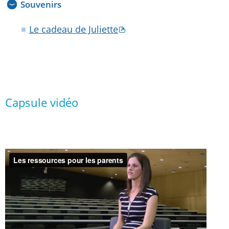
Souvenirs
Le cadeau de Juliette
Capsule vidéo