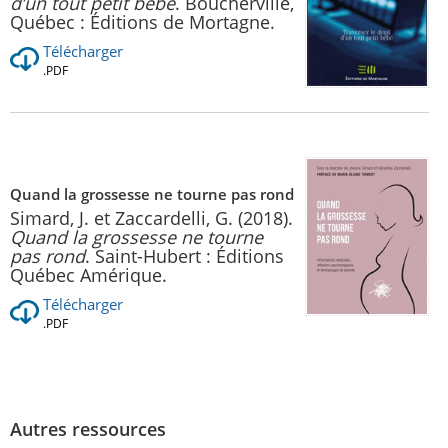
d’un tout petit bébé
. Boucherville,
Québec : Éditions de Mortagne.
Télécharger
.PDF
Quand la grossesse ne tourne pas rond
Simard, J. et Zaccardelli, G. (2018).
Quand la grossesse ne tourne
pas rond
. Saint-Hubert : Éditions
Québec Amérique.
Télécharger
.PDF
Autres ressources