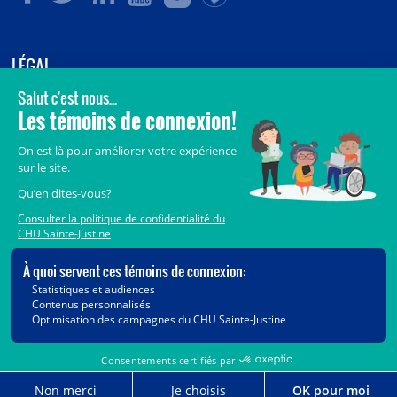
LÉGAL
© 2006-
2026
CHU Sainte-Justine.
Tous droits réservés.
Avis légaux
Confidentialité
Sécurité
Crédits
Accès aux documents des organismes publics