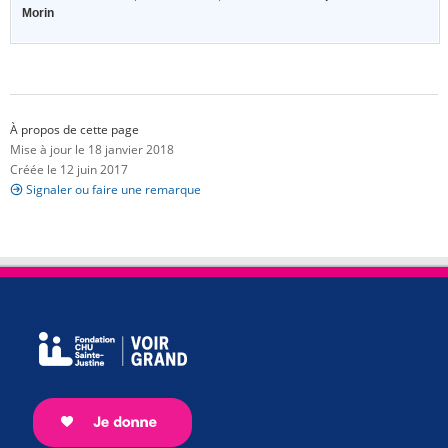
Morin
À propos de cette page
Mise à jour le 18 janvier 2018
Créée le 12 juin 2017
Signaler ou faire une remarque