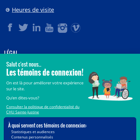
Heures de visite
LÉGAL
© 2006-
2026
CHU Sainte-Justine.
Tous droits réservés.
Avis légaux
Confidentialité
Sécurité
Crédits
Accès aux documents des organismes publics