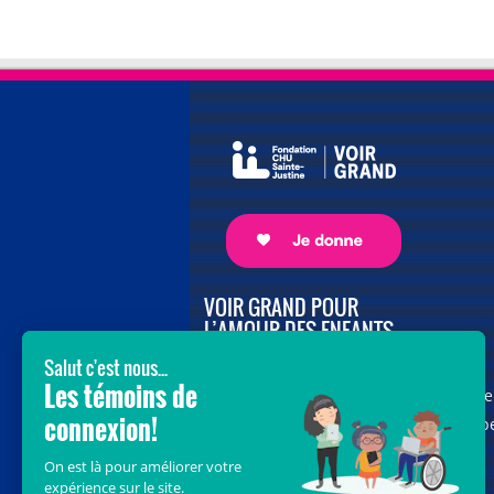
VOIR GRAND POUR
L’AMOUR DES ENFANTS
Avec le soutien de donateurs comme
vous au cœur de la campagne majeure
Voir Grand, nous conduisons les équip
soignantes vers les opportunités de la
science et des nouvelles technologies