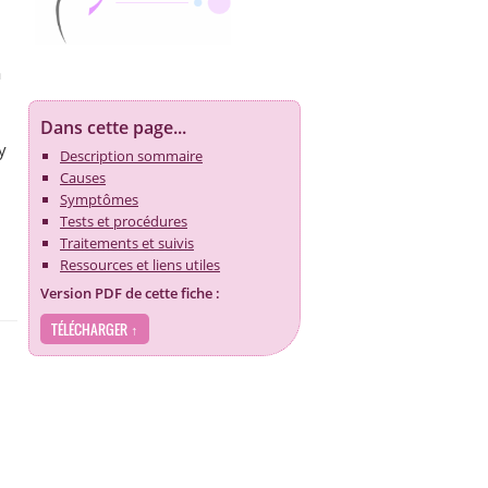
a
Dans cette page...
y
Description sommaire
Causes
Symptômes
Tests et procédures
Traitements et suivis
Ressources et liens utiles
Version PDF de cette fiche :
TÉLÉCHARGER ↑