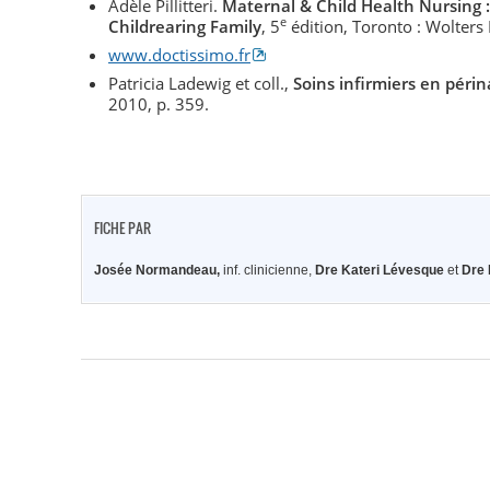
Adèle Pillitteri.
Maternal & Child Health Nursing :
e
Childrearing Family
, 5
édition, Toronto : Wolters
www.doctissimo.fr
Patricia Ladewig et coll.,
Soins infirmiers en périn
2010, p. 359.
FICHE PAR
Josée Normandeau,
inf. clinicienne,
Dre Kateri Lévesque
et
Dre 