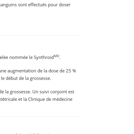
 sanguins sont effectués pour doser
MD
ppelée nommée le Synthroid
.
, une augmentation de la dose de 25 %
le début de la grossesse.
de la grossesse. Un suivi conjoint est
étricale et la Clinique de médecine