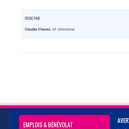
FICHE PAR
Claudia Chavez
, inf. clinicienne
AVER
EMPLOIS & BÉNÉVOLAT