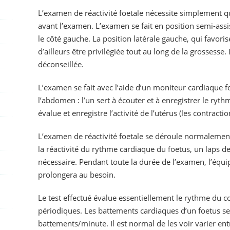
L’examen de réactivité foetale nécessite simplement q
avant l’examen. L’examen se fait en position semi-assi
le côté gauche. La position latérale gauche, qui favoris
d’ailleurs être privilégiée tout au long de la grossesse.
déconseillée.
L’examen se fait avec l’aide d’un moniteur cardiaque fo
l’abdomen : l’un sert à écouter et à enregistrer le ryt
évalue et enregistre l’activité de l’utérus (les contractio
L’examen de réactivité foetale se déroule normalemen
la réactivité du rythme cardiaque du foetus, un laps d
nécessaire. Pendant toute la durée de l’examen, l’équip
prolongera au besoin.
Le test effectué évalue essentiellement le rythme du 
périodiques. Les battements cardiaques d’un foetus se
battements/minute. Il est normal de les voir varier e