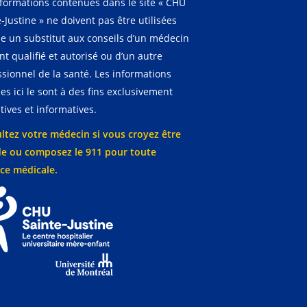
nformations contenues dans le site « CHU
-Justine » ne doivent pas être utilisées
 un substitut aux conseils d’un médecin
t qualifié et autorisé ou d’un autre
ssionnel de la santé. Les informations
es ici le sont à des fins exclusivement
ives et informatives.
ltez votre médecin si vous croyez être
e ou composez le 911 pour toute
ce médicale.