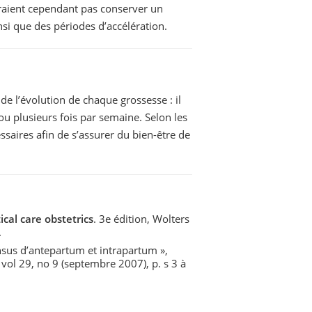
raient cependant pas conserver un
nsi que des périodes d’accélération.
de l’évolution de chaque grossesse : il
u plusieurs fois par semaine. Selon les
saires afin de s’assurer du bien-être de
cal care obstetrics
. 3e édition, Wolters
.
ensus d’antepartum et intrapartum »,
, vol 29, no 9 (septembre 2007), p. s 3 à