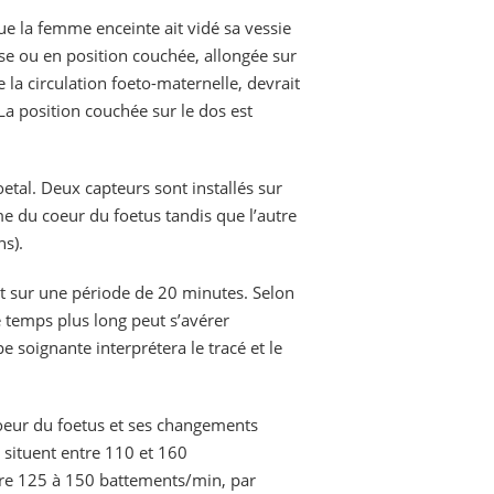
ue la femme enceinte ait vidé sa vessie
se ou en position couchée, allongée sur
e la circulation foeto-maternelle, devrait
 La position couchée sur le dos est
etal. Deux capteurs sont installés sur
hme du coeur du foetus tandis que l’autre
ns).
t sur une période de 20 minutes. Selon
e temps plus long peut s’avérer
e soignante interprétera le tracé et le
coeur du foetus et ses changements
 situent entre 110 et 160
ntre 125 à 150 battements/min, par