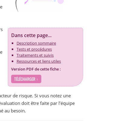
se
rs
Dans cette page...
Description sommaire
Tests et procédures
se
Traitements et suivis
Ressources et liens utiles
Version PDF de cette fiche :
TÉLÉCHARGER ↑
cteur de risque. Si vous notez une
aluation doit être faite par l’équipe
ué au besoin.