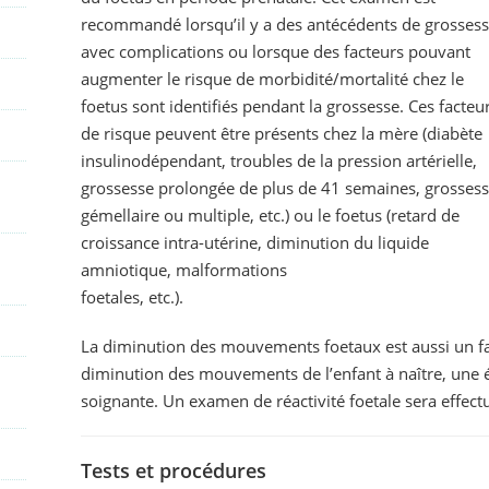
recommandé lorsqu’il y a des antécédents de grosses
avec complications ou lorsque des facteurs pouvant
augmenter le risque de morbidité/mortalité chez le
foetus sont identifiés pendant la grossesse. Ces facteu
de risque peuvent être présents chez la mère (diabète
insulinodépendant, troubles de la pression artérielle,
grossesse prolongée de plus de 41 semaines, grosses
gémellaire ou multiple, etc.) ou le foetus (retard de
croissance intra-utérine, diminution du liquide
amniotique, malformations
foetales, etc.).
La diminution des mouvements foetaux est aussi un fa
diminution des mouvements de l’enfant à naître, une év
soignante. Un examen de réactivité foetale sera effect
Tests et procédures