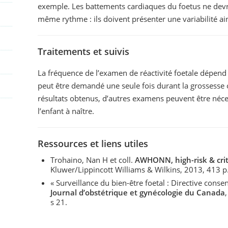
exemple. Les battements cardiaques du foetus ne dev
même rythme : ils doivent présenter une variabilité ai
Traitements et suivis
La fréquence de l’examen de réactivité foetale dépend 
peut être demandé une seule fois durant la grossesse o
résultats obtenus, d’autres examens peuvent être néces
l’enfant à naître.
Ressources et liens utiles
Trohaino, Nan H et coll.
AWHONN, high-risk & criti
Kluwer/Lippincott Williams & Wilkins, 2013, 413 p
« Surveillance du bien-être foetal : Directive cons
Journal d’obstétrique et gynécologie du Canada
s 21.