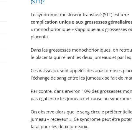
(STT)?
Le syndrome transfuseur transfusé (STT) est
une
complication unique aux grossesses gémellair
« monochorionique » s’applique aux grossesses où
placenta.
Dans les grossesses monochorioniques, on retrou
le placenta qui relient les deux jumeaux et par leq
Ces vaisseaux sont appelés des anastomoses placen
l’échange de sang entre les jumeaux se fait de ma
Par contre, dans environ 10% des grossesses mon
pas égal entre les jumeaux et cause un syndrome 
On observe alors que le sang circule préférentie
jumeau « receveur ». Ce syndrome peut être poten
fatal pour les deux jumeaux.