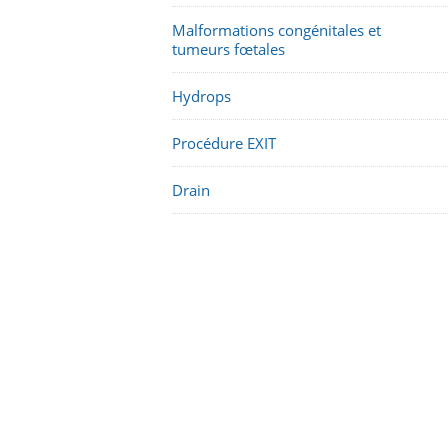
Malformations congénitales et
tumeurs fœtales
Hydrops
Procédure EXIT
Drain