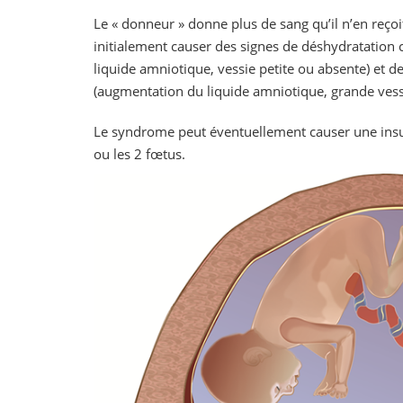
Le « donneur » donne plus de sang qu’il n’en reçoit,
initialement causer des signes de déshydratation 
liquide amniotique, vessie petite ou absente) et de
(augmentation du liquide amniotique, grande vess
Le syndrome peut éventuellement causer une insu
ou les 2 fœtus.