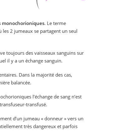
es monochorioniques
. Le terme
 les 2 jumeaux se partagent un seul
ve toujours des vaisseaux sanguins sur
uel il y a un échange sanguin.
taires. Dans la majorité des cas,
nière balancée.
ochorioniques l’échange de sang n’est
transfuseur-transfusé.
llement d’un jumeau « donneur » vers un
tiellement très dangereux et parfois