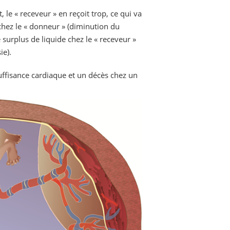
 le « receveur » en reçoit trop, ce qui va
chez le « donneur » (diminution du
 surplus de liquide chez le « receveur »
ie).
ffisance cardiaque et un décès chez un