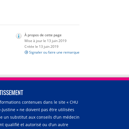
À propos de cette page
Mise à jour le 13 juin 2019
Créée le 13 juin 2019
Signaler ou faire une remarque
TISSEMENT
nformations contenues dans le site « CHU
-Justine » ne doivent pas être utilisées
 un substitut aux conseils d’un médecin
t qualifié et autorisé ou d’un autre