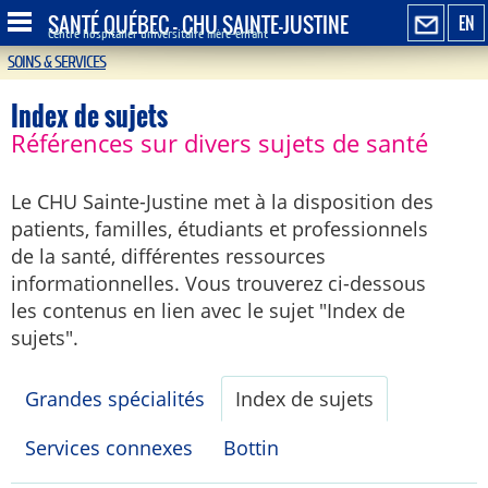
SANTÉ QUÉBEC - CHU SAINTE-JUSTINE
EN
Centre hospitalier universitaire mère-enfant
SOINS & SERVICES
Index de sujets
Références sur divers sujets de santé
Le CHU Sainte-Justine met à la disposition des
patients, familles, étudiants et professionnels
de la santé, différentes ressources
informationnelles. Vous trouverez ci-dessous
les contenus en lien avec le sujet "Index de
sujets".
Grandes spécialités
Index de sujets
Services connexes
Bottin