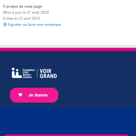
À propos de cette page
Mise à jour le 21 août 2020
Créée le 27 avril 2015
Signaler ou faire une remarque