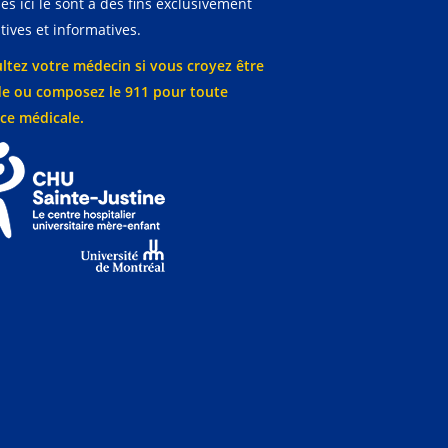
es ici le sont à des fins exclusivement
ives et informatives.
ltez votre médecin si vous croyez être
e ou composez le 911 pour toute
ce médicale.