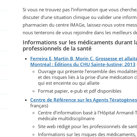
Si vous ne trouvez pas l’information que vous cherche
discuter d’une situation clinique ou valider une info
pharmacien du centre IMAGe, laissez-nous votre messa
nous tenterons de vous rejoindre dans les meilleurs dé
Informations sur les médicaments durant la
professionnels de la santé
Ferreira E, Martin B, Morin C. Grossesse et alla
Montréal : Éditions du CHU Sainte-Justine; 2013
Ouvrage qui présente l’ensemble des modalités
et des risques liés à la prise d’une médication
qui est enceinte ou qui allaite
Format papier, e-pub et pdf disponibles
Centre de Référence sur les Agents Tératogènes
français)
Centre d’information basé à l’Hôpital Armand-T
médicale multidisciplinaire
Site web rédigé pour les professionnels de santé
Informations sur les risques des médicaments,