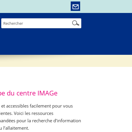
ipe du centre IMAGe
é et accessibles facilement pour vous
ientes.
Voici les ressources
mandées pour la recherche d’information
 l’allaitement.