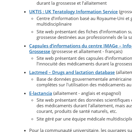
durant la grossesse et l’allaitement
UKTIS : UK Teratology Information Service
(grosse
Centre d’information basé au Royaume-Uni et 
multidisciplinaire
Site web présentant des fiches d’information s
grossesse destinées aux professionnels de la s
Capsules d’informations du centre IMAGe – Inf
Grossesse
(grossesse et allaitement - français)
Site web présentant des capsules d’information 
l’innocuité des médicaments durant la grossesse
Lactmed – Drugs and lactation database
(allaite
Base de données gouvernementale américaine r
complètes sur l'utilisation des médicaments au 
E-lactancia
(allaitement - anglais et espagnol)
Site web présentant des données scientifiques 
des médicaments durant l'allaitement, mais aus
courant, produits de santé naturels, etc.
Site géré par une équipe médicale multidiscipli
Pour la communauté universitaire, les ouvrages suiv