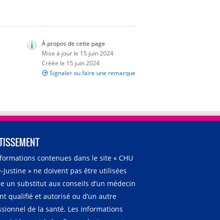
À propos de cette page
Mise à jour le 15 juin 2024
Créée le 15 juin 2024
Signaler ou faire une remarque
TISSEMENT
nformations contenues dans le site « CHU
-Justine » ne doivent pas être utilisées
 un substitut aux conseils d’un médecin
t qualifié et autorisé ou d’un autre
ssionnel de la santé. Les informations