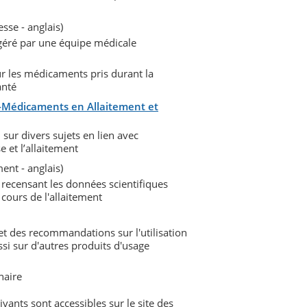
sse - anglais)
géré par une équipe médicale
ur les médicaments pris durant la
anté
o-Médicaments en Allaitement et
sur divers sujets en lien avec
 et l’allaitement
ment - anglais)
ecensant les données scientifiques
cours de l'allaitement
et des recommandations sur l'utilisation
si sur d'autres produits d'usage
naire
ants sont accessibles sur le site des