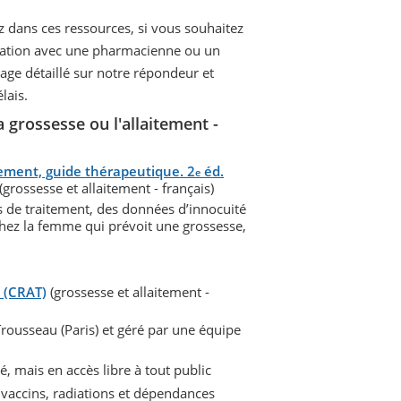
z dans ces ressources, si vous souhaitez
rmation avec une pharmacienne ou un
ge détaillé sur notre répondeur et
lais.
 grossesse ou l'allaitement -
itement, guide thérapeutique. 2
éd.
e
(grossesse et allaitement - français)
 de traitement, des données d’innocuité
 chez la femme qui prévoit une grossesse,
 (CRAT)
(grossesse et allaitement -
rousseau (Paris) et géré par une équipe
, mais en accès libre à tout public
 vaccins, radiations et dépendances